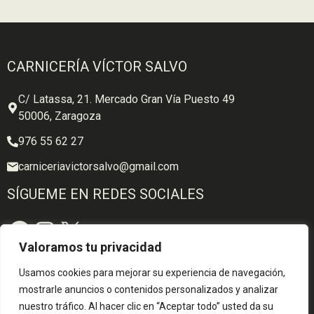
CARNICERÍA VÍCTOR SALVO
C/ Latassa, 21. Mercado Gran Vía Puesto 49
50006, Zaragoza
976 55 62 27
carniceriavictorsalvo@gmail.com
SÍGUEME EN REDES SOCIALES
Facebook
Instagram
X
Valoramos tu privacidad
PÁGINAS LEGALES
Usamos cookies para mejorar su experiencia de navegación,
Aviso legal
mostrarle anuncios o contenidos personalizados y analizar
nuestro tráfico. Al hacer clic en “Aceptar todo” usted da su
Política de privacidad